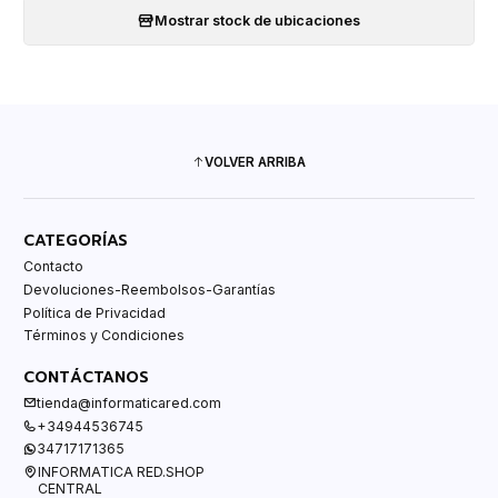
Mostrar stock de ubicaciones
VOLVER ARRIBA
CATEGORÍAS
Contacto
Devoluciones-Reembolsos-Garantías
Política de Privacidad
Términos y Condiciones
CONTÁCTANOS
tienda@informaticared.com
+34944536745
34717171365
INFORMATICA RED.SHOP
CENTRAL