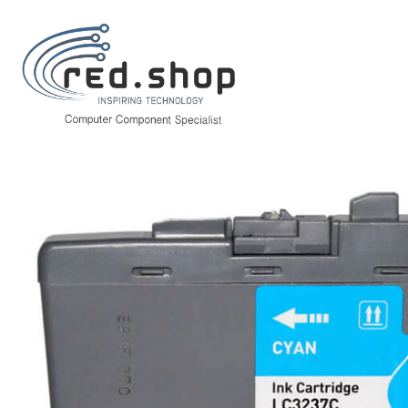
Inicio
Consumibles.
Brother
Tinta (Ink-jet)
Brother LC3237 Cyan Ca