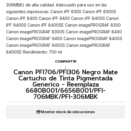
306MBK) de alta calidad. Adecuado para uso en las
siguientes impresoras: Canon iPF 8300 Canon iPF 8300S
Canon iPF 8400 Canon iPF 9400 Canon iPF 8400S Canon
iPF 9400S Canon iPF 8400SE Canon imagePROGRAF 8300
Canon imagePROGRAF 8300S Canon imagePROGRAF 8400
Canon imagePROGRAF 9400 Canon imagePROGRAF 8400S
Canon imagePROGRAF 9400S Canon imagePROGRAF
8400SE Rendimiento: 700 ml
COMPARTIR
|
Canon PFI706/PFI306 Negro Mate
Cartucho de Tinta Pigmentada
Generico - Reemplaza
6680B001/6656B001/PFI-
706MBK/PFI-306MBK
Mostrar stock de ubicaciones