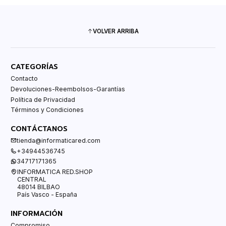
VOLVER ARRIBA
CATEGORÍAS
Contacto
Devoluciones-Reembolsos-Garantías
Política de Privacidad
Términos y Condiciones
CONTÁCTANOS
tienda@informaticared.com
+34944536745
34717171365
INFORMATICA RED.SHOP
CENTRAL
48014 BILBAO
País Vasco - España
INFORMACIÓN
Compromiso