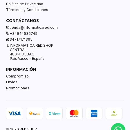
Política de Privacidad
Términos y Condiciones
CONTÁCTANOS
tienda@informaticared.com
+34944536745
34717171365
INFORMATICA RED.SHOP
CENTRAL
48014 BILBAO
País Vasco - España
INFORMACIÓN
Compromiso
Envíos
Promociones
2026 RED.SHOP.