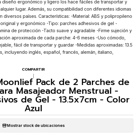
 diseño ergonómico y ligero los hace fáciles de transportar y
alquier lugar. Además, su compatibilidad con diferentes idiomas
n diversos países. Características: -Material: ABS y polipropileno
original y ergonómico -Tipo: parches adhesivos de gel -
ámina de protección -Tacto suave y agradable -Firme sujeción y
uración aproximada de cada parche: 4-6 meses -Uso cómodo,
jable, fácil de transportar y guardar -Medidas aproximadas: 13.5
 incluyendo inglés, español, francés, alemán, italiano,
COMPARTIR
|
oonlief Pack de 2 Parches de
ara Masajeador Menstrual -
vos de Gel - 13.5x7cm - Color
Azul
Mostrar stock de ubicaciones