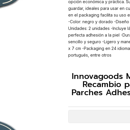
opción económica y práctica. Su
guardar, ideales para usar en cu
en el packaging facilita su uso e
-Color: negro y dorado -Diseño 
Unidades: 2 unidades -Incluye l
perfecta adhesión a la piel -D
sencillo y seguro -Ligero y mane
x 7 cm -Packaging en 24 idiomas,
portugués, entre otros
Innovagoods M
Recambio p
Parches Adhesi