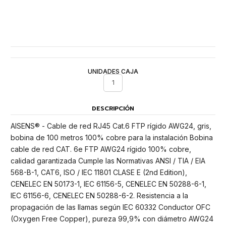
UNIDADES CAJA
1
DESCRIPCIÓN
AISENS® - Cable de red RJ45 Cat.6 FTP rígido AWG24, gris,
bobina de 100 metros 100% cobre para la instalación Bobina
cable de red CAT. 6e FTP AWG24 rígido 100% cobre,
calidad garantizada Cumple las Normativas ANSI / TIA / EIA
568-B-1, CAT6, ISO / IEC 11801 CLASE E (2nd Edition),
CENELEC EN 50173-1, IEC 61156-5, CENELEC EN 50288-6-1,
IEC 61156-6, CENELEC EN 50288-6-2. Resistencia a la
propagación de las llamas según IEC 60332 Conductor OFC
(Oxygen Free Copper), pureza 99,9% con diámetro AWG24