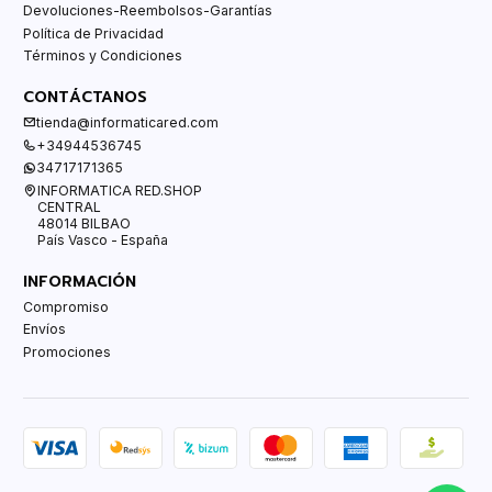
Devoluciones-Reembolsos-Garantías
Política de Privacidad
Términos y Condiciones
CONTÁCTANOS
tienda@informaticared.com
+34944536745
34717171365
INFORMATICA RED.SHOP
CENTRAL
48014 BILBAO
País Vasco - España
INFORMACIÓN
Compromiso
Envíos
Promociones