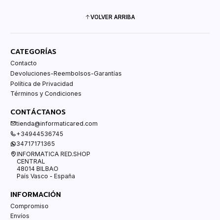
VOLVER ARRIBA
CATEGORÍAS
Contacto
Devoluciones-Reembolsos-Garantías
Política de Privacidad
Términos y Condiciones
CONTÁCTANOS
tienda@informaticared.com
+34944536745
34717171365
INFORMATICA RED.SHOP
CENTRAL
48014 BILBAO
País Vasco - España
INFORMACIÓN
Compromiso
Envíos