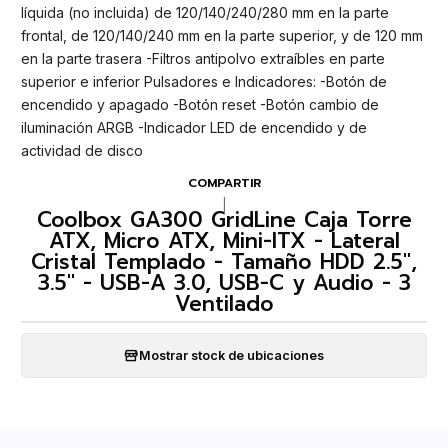
líquida (no incluida) de 120/140/240/280 mm en la parte
frontal, de 120/140/240 mm en la parte superior, y de 120 mm
en la parte trasera -Filtros antipolvo extraíbles en parte
superior e inferior Pulsadores e Indicadores: -Botón de
encendido y apagado -Botón reset -Botón cambio de
iluminación ARGB -Indicador LED de encendido y de
actividad de disco
COMPARTIR
|
Coolbox GA300 GridLine Caja Torre
ATX, Micro ATX, Mini-ITX - Lateral
Cristal Templado - Tamaño HDD 2.5",
3.5" - USB-A 3.0, USB-C y Audio - 3
Ventilado
Mostrar stock de ubicaciones