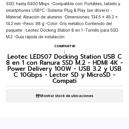
SSD: hasta 6400 Mbps -Compatible con: Portátiles, tablets y
smartphones USB?C -Sistema: Plug & Play (sin drivers) -
Material: Aleación de aluminio -Dimensiones: 134.5 × 46.2 ×
14.2 mm -Peso: 98 g -Color: Gris metálico Contenido del
paquete: -Leotec Docking Station 8 en 1 -Tornillo para SSD
M.2 -Guía rápida de instalación
COMPARTIR
|
Leotec LEDS07 Docking Station USB C
8 en 1 con Ranura SSD M.2 - HDMI 4K -
Power Delivery 100W - USB 3.2 y USB
C 10Gbps - Lector SD y MicroSD -
Compati
Mostrar stock de ubicaciones