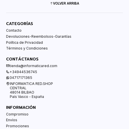
VOLVER ARRIBA
CATEGORÍAS
Contacto
Devoluciones-Reembolsos-Garantías
Política de Privacidad
Términos y Condiciones
CONTÁCTANOS
tienda@informaticared.com
+34944536745
34717171365
INFORMATICA RED.SHOP
CENTRAL
48014 BILBAO
País Vasco - España
INFORMACIÓN
Compromiso
Envíos
Promociones