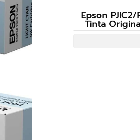
Epson PJIC2/
Tinta Origi