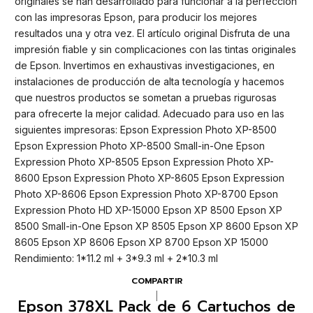
originales se han desarrollado para funcionar a la perfección
con las impresoras Epson, para producir los mejores
resultados una y otra vez. El artículo original Disfruta de una
impresión fiable y sin complicaciones con las tintas originales
de Epson. Invertimos en exhaustivas investigaciones, en
instalaciones de producción de alta tecnología y hacemos
que nuestros productos se sometan a pruebas rigurosas
para ofrecerte la mejor calidad. Adecuado para uso en las
siguientes impresoras: Epson Expression Photo XP-8500
Epson Expression Photo XP-8500 Small-in-One Epson
Expression Photo XP-8505 Epson Expression Photo XP-
8600 Epson Expression Photo XP-8605 Epson Expression
Photo XP-8606 Epson Expression Photo XP-8700 Epson
Expression Photo HD XP-15000 Epson XP 8500 Epson XP
8500 Small-in-One Epson XP 8505 Epson XP 8600 Epson XP
8605 Epson XP 8606 Epson XP 8700 Epson XP 15000
Rendimiento: 1*11.2 ml + 3*9.3 ml + 2*10.3 ml
COMPARTIR
|
Epson 378XL Pack de 6 Cartuchos de