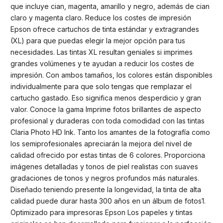
que incluye cian, magenta, amarillo y negro, además de cian
claro y magenta claro. Reduce los costes de impresión
Epson ofrece cartuchos de tinta estándar y extragrandes
(XL) para que puedas elegir la mejor opción para tus
necesidades. Las tintas XL resultan geniales si imprimes
grandes volúmenes y te ayudan a reducir los costes de
impresión. Con ambos tamaños, los colores están disponibles
individualmente para que solo tengas que remplazar el
cartucho gastado. Eso significa menos desperdicio y gran
valor. Conoce la gama Imprime fotos brillantes de aspecto
profesional y duraderas con toda comodidad con las tintas
Claria Photo HD Ink. Tanto los amantes de la fotografía como
los semiprofesionales apreciarán la mejora del nivel de
calidad ofrecido por estas tintas de 6 colores. Proporciona
imágenes detalladas y tonos de piel realistas con suaves
gradaciones de tonos y negros profundos más naturales.
Diseñado teniendo presente la longevidad, la tinta de alta
calidad puede durar hasta 300 años en un álbum de fotos1.
Optimizado para impresoras Epson Los papeles y tintas