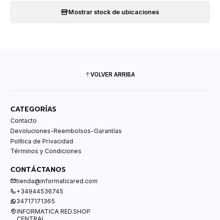
Mostrar stock de ubicaciones
VOLVER ARRIBA
CATEGORÍAS
Contacto
Devoluciones-Reembolsos-Garantías
Política de Privacidad
Términos y Condiciones
CONTÁCTANOS
tienda@informaticared.com
+34944536745
34717171365
INFORMATICA RED.SHOP
CENTRAL