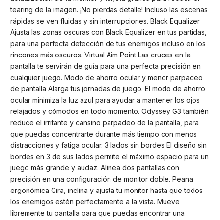
tearing de la imagen. ¡No pierdas detalle! Incluso las escenas
rápidas se ven fluidas y sin interrupciones. Black Equalizer
Ajusta las zonas oscuras con Black Equalizer en tus partidas,
para una perfecta detección de tus enemigos incluso en los
rincones más oscuros. Virtual Aim Point Las cruces en la
pantalla te servirán de guía para una perfecta precisión en
cualquier juego. Modo de ahorro ocular y menor parpadeo
de pantalla Alarga tus jornadas de juego. El modo de ahorro
ocular minimiza la luz azul para ayudar a mantener los ojos
relajados y cómodos en todo momento. Odyssey G3 también
reduce el irritante y cansino parpadeo de la pantalla, para
que puedas concentrarte durante más tiempo con menos
distracciones y fatiga ocular. 3 lados sin bordes El diseño sin
bordes en 3 de sus lados permite el máximo espacio para un
juego más grande y audaz. Alinea dos pantallas con
precisión en una configuración de monitor doble. Peana
ergonómica Gira, inclina y ajusta tu monitor hasta que todos
los enemigos estén perfectamente a la vista. Mueve
libremente tu pantalla para que puedas encontrar una