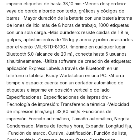
imprima etiquetas de hasta 38,10 mm -Menos desperdicio:
vaya de borde a borde con texto, gráficos y códigos de
barras. -Mayor duración de la batería con una batería interna
de iones de litio: más de 8 horas de trabajo, 1000 etiquetas
con una sola carga. -Más duradero: resiste caídas de 1,8 m,
golpes, aplastamientos de 115 kg y arena y polvo arrastrados
por el viento (MIL-STD-810G). -Imprime en cualquier lugar:
Bluetooth 5.0 (alcance de 20 m), conecta hasta 5 usuarios
simultáneamente. -Utiliza software de creación de etiquetas:
aplicación Express Labels a través de Bluetooth en un
teléfono o tableta, Brady Workstation en una PC. -Ahorra
tiempo y espacio: cuenta con un cortador automático de
etiquetas e imprime en posición vertical o de lado.
Especificaciones: Especificaciones de impresión: -
Tecnología de impresión: Transferencia térmica -Velocidad
de impresión (mm/seg): 33,80 mm/s -Funciones de
impresión: Formato automático, Tamaño automático, Negrita,
Condensado, Marca de fecha y hora, Expandir, Longitud fija,
-Función de marco, Cursiva, Justificación, Función de lista,