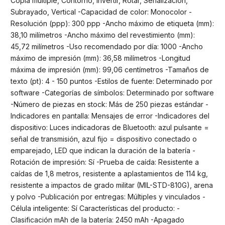
Copia múltiple, Contorno, Invertir, Rotar, Serialización,
Subrayado, Vertical -Capacidad de color: Monocolor -
Resolución (ppp): 300 ppp -Ancho máximo de etiqueta (mm):
38,10 milímetros -Ancho máximo del revestimiento (mm):
45,72 milímetros -Uso recomendado por día: 1000 -Ancho
máximo de impresión (mm): 36,58 milímetros -Longitud
máxima de impresión (mm): 99,06 centímetros -Tamaños de
texto (pt): 4 - 150 puntos -Estilos de fuente: Determinado por
software -Categorías de símbolos: Determinado por software
-Número de piezas en stock: Más de 250 piezas estándar -
Indicadores en pantalla: Mensajes de error -Indicadores del
dispositivo: Luces indicadoras de Bluetooth: azul pulsante =
señal de transmisión, azul fijo = dispositivo conectado o
emparejado, LED que indican la duración de la batería -
Rotación de impresión: Sí -Prueba de caída: Resistente a
caídas de 1,8 metros, resistente a aplastamientos de 114 kg,
resistente a impactos de grado militar (MIL-STD-810G), arena
y polvo -Publicación por entregas: Múltiples y vinculados -
Célula inteligente: Sí Características del producto: -
Clasificación mAh de la batería: 2450 mAh -Apagado