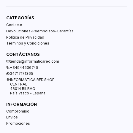
CATEGORÍAS
Contacto
Devoluciones-Reembolsos-Garantías
Política de Privacidad
Términos y Condiciones
CONTÁCTANOS
tienda@informaticared.com
+34944536745
34717171365
INFORMATICA RED.SHOP
CENTRAL
48014 BILBAO
País Vasco - España
INFORMACIÓN
Compromiso
Envíos
Promociones