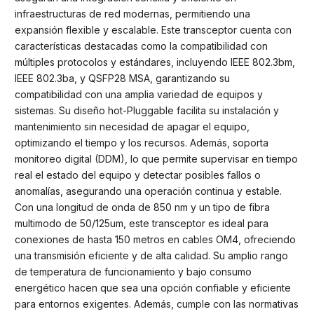
infraestructuras de red modernas, permitiendo una
expansión flexible y escalable. Este transceptor cuenta con
características destacadas como la compatibilidad con
múltiples protocolos y estándares, incluyendo IEEE 802.3bm,
IEEE 802.3ba, y QSFP28 MSA, garantizando su
compatibilidad con una amplia variedad de equipos y
sistemas. Su diseño hot-Pluggable facilita su instalación y
mantenimiento sin necesidad de apagar el equipo,
optimizando el tiempo y los recursos. Además, soporta
monitoreo digital (DDM), lo que permite supervisar en tiempo
real el estado del equipo y detectar posibles fallos o
anomalías, asegurando una operación continua y estable.
Con una longitud de onda de 850 nm y un tipo de fibra
multimodo de 50/125um, este transceptor es ideal para
conexiones de hasta 150 metros en cables OM4, ofreciendo
una transmisión eficiente y de alta calidad. Su amplio rango
de temperatura de funcionamiento y bajo consumo
energético hacen que sea una opción confiable y eficiente
para entornos exigentes. Además, cumple con las normativas