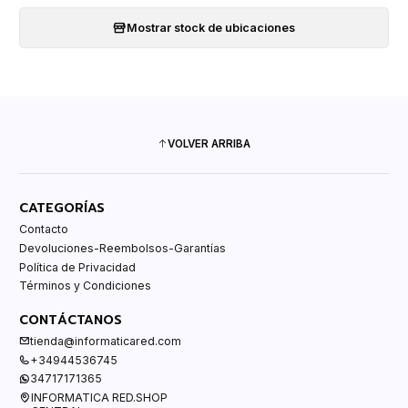
Mostrar stock de ubicaciones
VOLVER ARRIBA
CATEGORÍAS
Contacto
Devoluciones-Reembolsos-Garantías
Política de Privacidad
Términos y Condiciones
CONTÁCTANOS
tienda@informaticared.com
+34944536745
34717171365
INFORMATICA RED.SHOP